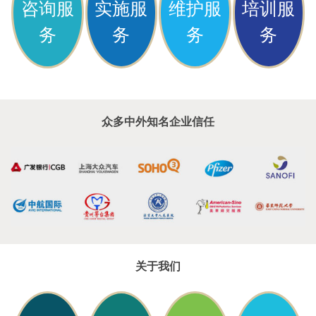
咨询服
实施服
维护服
培训服
务
务
务
务
众多中外知名企业信任
关于我们