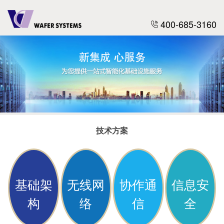
400-685-3160
技术方案
基础架
无线网
协作通
信息安
构
络
信
全