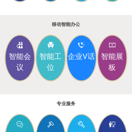
移动智能办公
智能会
智能工
企业V话
智能展
议
位
板
专业服务